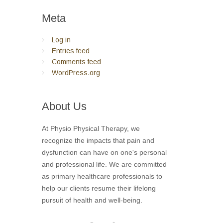
Meta
Log in
Entries feed
Comments feed
WordPress.org
About
Us
At Physio Physical Therapy, we
recognize the impacts that pain and
dysfunction can have on one's personal
and professional life. We are committed
as primary healthcare professionals to
help our clients resume their lifelong
pursuit of health and well-being.