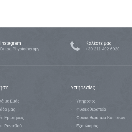
Instagram
Καλέστε μας
Dritsa Physiotherapy
+30 211 402 6920
ηση
Υπηρεσίες
κά με Εμάς
Υπηρεσίες
άδα μας
Φυσικοθεραπεία
ές Ερωτήσεις
Φυσικοθεραπεία Κατ’ οίκον
τε Ραντεβού
Εξοπλισμός