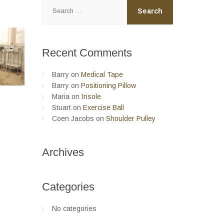
Search
for:
Recent
Comments
Barry
on
Medical Tape
Barry
on
Positioning Pillow
Maria
on
Insole
Stuart
on
Exercise Ball
Coen Jacobs
on
Shoulder Pulley
Archives
Categories
No categories