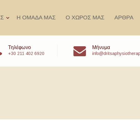
ΕΣ
Η ΟΜΑΔΑ ΜΑΣ
Ο ΧΩΡΟΣ ΜΑΣ
ΑΡΘΡΑ
Τηλέφωνο
Μήνυμα
+30 211 402 6920
info@dritsaphysiothera