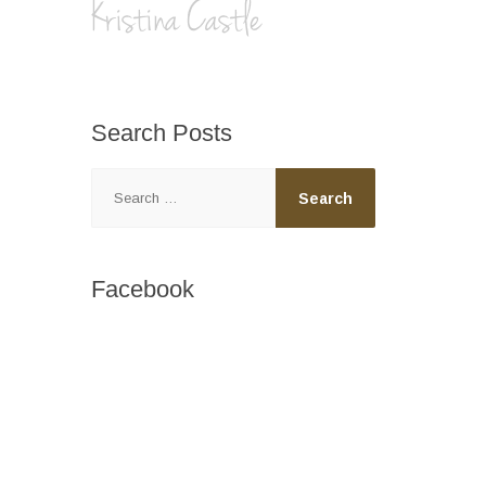
Search
Posts
Search
for:
Facebook